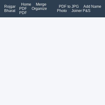
Home
Merge
Rojgar
PDF to JPG
Add Name
PDF
Organize
Bharat
Photo
Joiner P&S
PDF