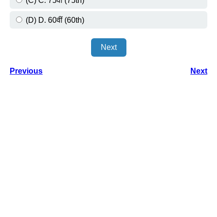
(C) C. 75वीं (75th)
(D) D. 60वीं (60th)
Next
Previous
Next