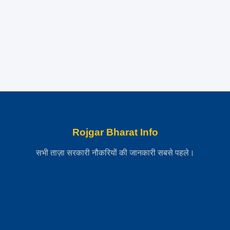
Rojgar Bharat Info
सभी ताज़ा सरकारी नौकरियों की जानकारी सबसे पहले।