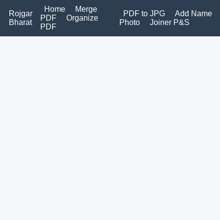
Home
Merge
Rojgar
PDF to JPG
Add Name
PDF
Organize
Bharat
Photo
Joiner P&S
PDF