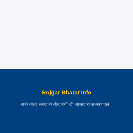
Rojgar Bharat Info
सभी ताज़ा सरकारी नौकरियों की जानकारी सबसे पहले।