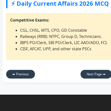
⚡ Daily Current Affairs 2026 MCQ
Competitive Exams:
CGL, CHSL, MTS, CPO, GD Constable
Railways (RRB): NTPC, Group D, Technicians.
IBPS PO/Clerk, SBI PO/Clerk, LIC AAO/ADO, FCI.
CISF, AFCAT, UPP, and other state PSCs
⬅ Previous
Next Page ➡