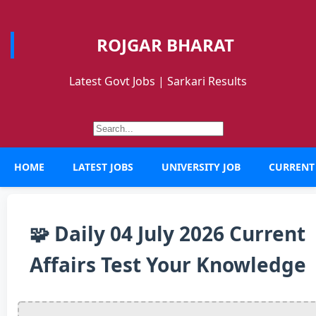
ROJGAR BHARAT
Latest Govt Jobs | Sarkari Results
HOME
LATEST JOBS
UNIVERSITY JOB
CURRENT
🧩 Daily 04 July 2026 Current
Affairs Test Your Knowledge