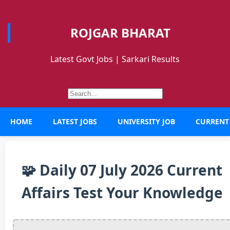
ROJGAR BHARAT
Latest Govt Jobs | Sarkari Results
HOME
LATEST JOBS
UNIVERSITY JOB
CURRENT
🧩 Daily 07 July 2026 Current
Affairs Test Your Knowledge