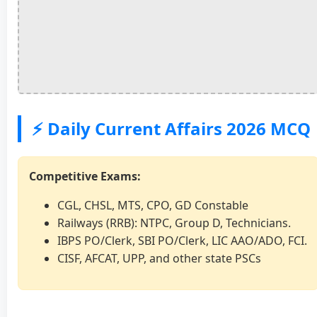
⚡ Daily Current Affairs 2026 MCQ
Competitive Exams:
CGL, CHSL, MTS, CPO, GD Constable
Railways (RRB): NTPC, Group D, Technicians.
IBPS PO/Clerk, SBI PO/Clerk, LIC AAO/ADO, FCI.
CISF, AFCAT, UPP, and other state PSCs