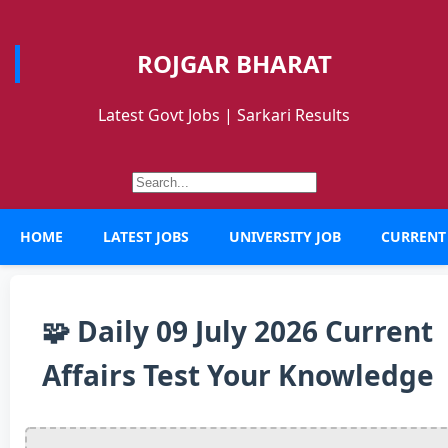
ROJGAR BHARAT
Latest Govt Jobs | Sarkari Results
HOME
LATEST JOBS
UNIVERSITY JOB
CURRENT
🧩 Daily 09 July 2026 Current
Affairs Test Your Knowledge