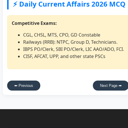
⚡ Daily Current Affairs 2026 MCQ
Competitive Exams:
CGL, CHSL, MTS, CPO, GD Constable
Railways (RRB): NTPC, Group D, Technicians.
IBPS PO/Clerk, SBI PO/Clerk, LIC AAO/ADO, FCI.
CISF, AFCAT, UPP, and other state PSCs
⬅ Previous
Next Page ➡