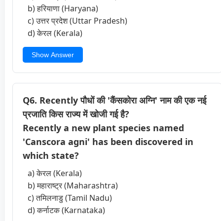
b) हरियाणा (Haryana)
c) उत्तर प्रदेश (Uttar Pradesh)
d) केरल (Kerala)
Show Answer
Q6. Recently पौधों की 'कैंसकोरा अग्नि' नाम की एक नई
प्रजाति किस राज्य में खोजी गई है?
Recently a new plant species named
'Canscora agni' has been discovered in
which state?
a) केरल (Kerala)
b) महाराष्ट्र (Maharashtra)
c) तमिलनाडु (Tamil Nadu)
d) कर्नाटक (Karnataka)