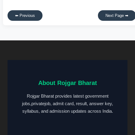
⬅ Previous
Next Page ➡
About Rojgar Bharat
Rojgar Bharat provides latest government
jobs,privatejob, admit card, result, answer key,
syllabus, and admission updates across India.