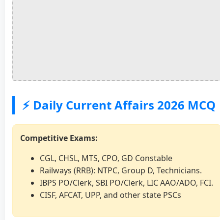
⚡ Daily Current Affairs 2026 MCQ
Competitive Exams:
CGL, CHSL, MTS, CPO, GD Constable
Railways (RRB): NTPC, Group D, Technicians.
IBPS PO/Clerk, SBI PO/Clerk, LIC AAO/ADO, FCI.
CISF, AFCAT, UPP, and other state PSCs