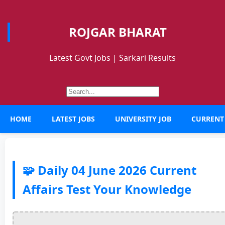
ROJGAR BHARAT
Latest Govt Jobs | Sarkari Results
HOME
LATEST JOBS
UNIVERSITY JOB
CURRENT
🧩 Daily 04 June 2026 Current
Affairs Test Your Knowledge