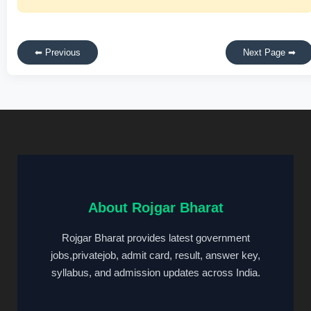
⬅ Previous
Next Page ➡
About Rojgar Bharat
Rojgar Bharat provides latest government
jobs,privatejob, admit card, result, answer key,
syllabus, and admission updates across India.