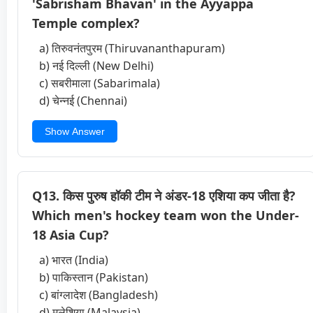
'Sabrisham Bhavan' in the Ayyappa
Temple complex?
a) तिरुवनंतपुरम (Thiruvananthapuram)
b) नई दिल्ली (New Delhi)
c) सबरीमाला (Sabarimala)
d) चेन्नई (Chennai)
Show Answer
Q13. किस पुरुष हॉकी टीम ने अंडर-18 एशिया कप जीता है?
Which men's hockey team won the Under-
18 Asia Cup?
a) भारत (India)
b) पाकिस्तान (Pakistan)
c) बांग्लादेश (Bangladesh)
d) मलेशिया (Malaysia)