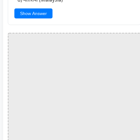
Show Answer