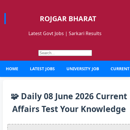
ROJGAR BHARAT
Latest Govt Jobs | Sarkari Results
HOME
LATEST JOBS
UNIVERSITY JOB
CURRENT
🧩 Daily 08 June 2026 Current
Affairs Test Your Knowledge