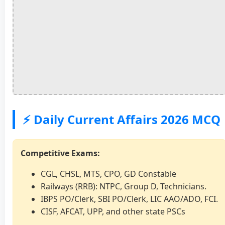
⚡ Daily Current Affairs 2026 MCQ
Competitive Exams:
CGL, CHSL, MTS, CPO, GD Constable
Railways (RRB): NTPC, Group D, Technicians.
IBPS PO/Clerk, SBI PO/Clerk, LIC AAO/ADO, FCI.
CISF, AFCAT, UPP, and other state PSCs