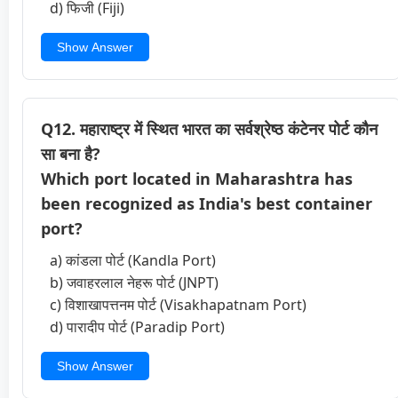
d) फिजी (Fiji)
Show Answer
Q12. महाराष्ट्र में स्थित भारत का सर्वश्रेष्ठ कंटेनर पोर्ट कौन
सा बना है?
Which port located in Maharashtra has
been recognized as India's best container
port?
a) कांडला पोर्ट (Kandla Port)
b) जवाहरलाल नेहरू पोर्ट (JNPT)
c) विशाखापत्तनम पोर्ट (Visakhapatnam Port)
d) पारादीप पोर्ट (Paradip Port)
Show Answer