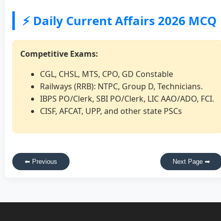
⚡ Daily Current Affairs 2026 MCQ
Competitive Exams:
CGL, CHSL, MTS, CPO, GD Constable
Railways (RRB): NTPC, Group D, Technicians.
IBPS PO/Clerk, SBI PO/Clerk, LIC AAO/ADO, FCI.
CISF, AFCAT, UPP, and other state PSCs
⬅ Previous
Next Page ➡