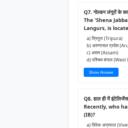
Q7. गोल्डन लंगूरों के कार
The 'Shena Jabbal
Langurs, is locat
a) त्रिपुरा (Tripura)
b) अरुणाचल प्रदेश (
c) असम (Assam)
d) पश्चिम बंगाल (West
Show Answer
Q8. हाल ही में इंटेलिजें
Recently, who ha
(IB)?
a) विवेक अग्रवाल (Vi