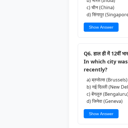
b) भारत (India)
c) चीन (China)
d) सिंगापुर (Singapor
Show Answer
Q6. हाल ही में 12वीं भ
In which city wa
recently?
a) ब्रुसेल्स (Brussels)
b) नई दिल्ली (New Del
c) बेंगलुरु (Bengaluru
d) जिनेवा (Geneva)
Show Answer