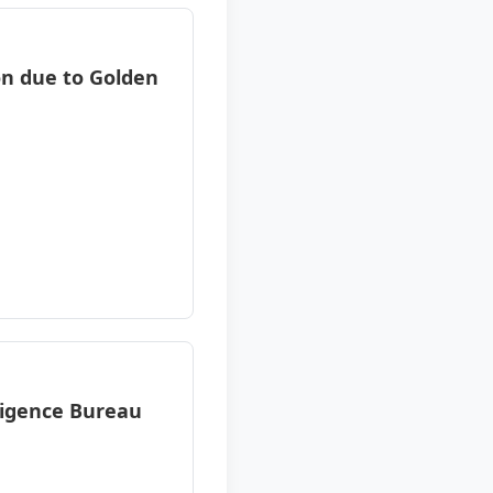
on due to Golden
ligence Bureau