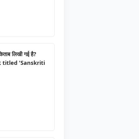
 किताब लिखी गई है?
itled 'Sanskriti