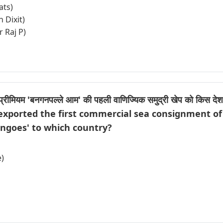
ats)
h Dixit)
r Raj P)
 प्रीमियम 'बनगनपल्ले आम' की पहली वाणिज्यिक समुद्री खेप को किस देश म
exported the first commercial sea consignment o
ngoes' to which country?
e)