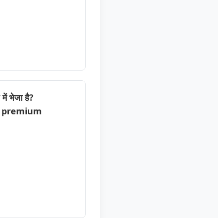
ें भेजा है?
f premium