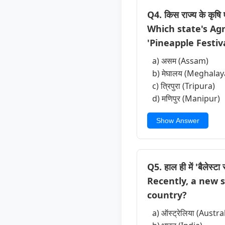
Q4. किस राज्य के कृषि 
Which state's Ag
'Pineapple Festiv
a) असम (Assam)
b) मेघालय (Meghalay
c) त्रिपुरा (Tripura)
d) मणिपुर (Manipur)
Show Answer
Q5. हाल ही में 'बैलेस्
Recently, a new s
country?
a) ऑस्ट्रेलिया (Austra