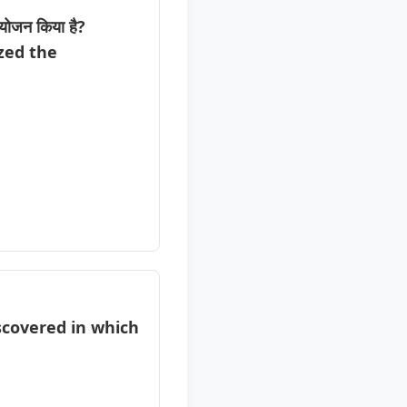
आयोजन किया है?
zed the
scovered in which