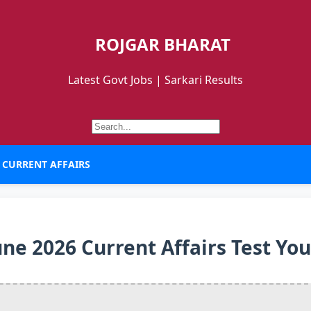
ROJGAR BHARAT
Latest Govt Jobs | Sarkari Results
CURRENT AFFAIRS
June 2026 Current Affairs Test Y