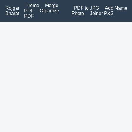
Home
Merge
Rojgar
PDF to JPG
Add Name
PDF
Organize
Bharat
Photo
Joiner P&S
PDF